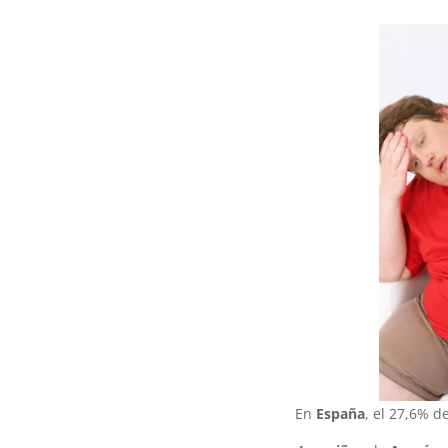
En
España
, el 27,6% 