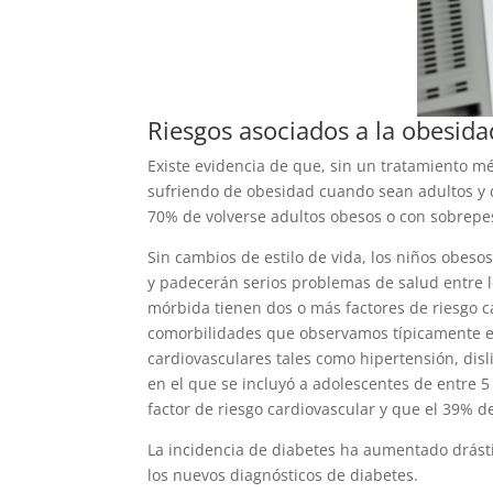
Riesgos asociados a la obesida
Existe evidencia de que, sin un tratamiento 
sufriendo de obesidad cuando sean adultos y 
70% de volverse adultos obesos o con sobrepe
Sin cambios de estilo de vida, los niños obes
y padecerán serios problemas de salud entre l
mórbida tienen dos o más factores de riesgo ca
comorbilidades que observamos típicamente en
cardiovasculares tales como hipertensión, disli
en el que se incluyó a adolescentes de entre 
factor de riesgo cardiovascular y que el 39% d
La incidencia de diabetes ha aumentado drást
los nuevos diagnósticos de diabetes.