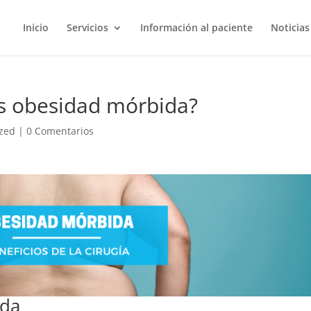
Inicio
Servicios
Información al paciente
Noticias
es obesidad mórbida?
ized
|
0 Comentarios
ida