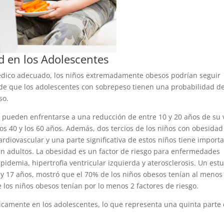
d en los Adolescentes
médico adecuado, los niños extremadamente obesos podrían seguir
de que los adolescentes con sobrepeso tienen una probabilidad de
so.
os pueden enfrentarse a una reducción de entre 10 y 20 años de su 
os 40 y los 60 años. Además, dos tercios de los niños con obesidad
rdiovascular y una parte significativa de estos niños tiene import
 adultos. La obesidad es un factor de riesgo para enfermedades
pidemia, hipertrofia ventricular izquierda y aterosclerosis. Un estu
5 y 17 años, mostró que el 70% de los niños obesos tenían al menos
e los niños obesos tenían por lo menos 2 factores de riesgo.
icamente en los adolescentes, lo que representa una quinta parte