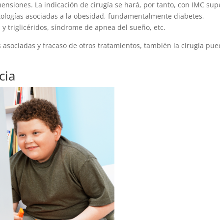
ensiones. La indicación de cirugía se hará, por tanto, con IMC sup
tologías asociadas a la obesidad, fundamentalmente diabetes,
l y triglicéridos, síndrome de apnea del sueño, etc.
 asociadas y fracaso de otros tratamientos, también la cirugía pu
cia