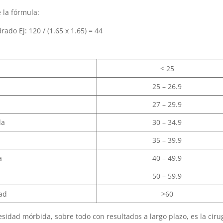
 la fórmula:
rado Ej: 120 / (1.65 x 1.65) = 44
< 25
25 – 26.9
27 – 29.9
da
30 – 34.9
35 – 39.9
a
40 – 49.9
50 – 59.9
ad
>60
esidad mórbida, sobre todo con resultados a largo plazo, es la ciru