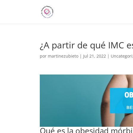
¿A partir de qué IMC 
por
martinezubieto
|
Jul 21, 2022
|
Uncategor
Qué es la obesidad mórb