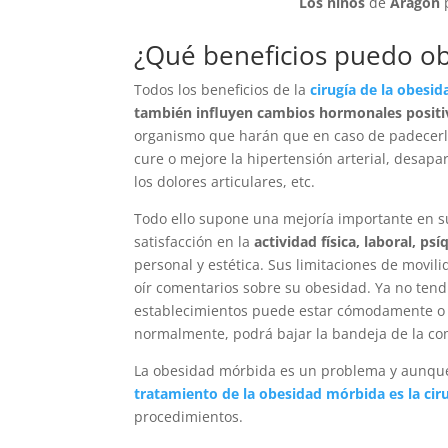
Los niños
de
Aragón
¿Qué beneficios puedo o
Todos los beneficios de la
cirugía de la obesid
también influyen cambios hormonales positi
organismo que harán que en caso de padecer
cure o mejore la hipertensión arterial, desap
los dolores articulares, etc.
Todo ello supone una mejoría importante en 
satisfacción en la
actividad física, laboral, psí
personal y estética. Sus limitaciones de movil
oír comentarios sobre su obesidad. Ya no tend
establecimientos puede estar cómodamente o va
normalmente, podrá bajar la bandeja de la com
La obesidad mórbida es un problema y aunqu
tratamiento de la obesidad mórbida es la cir
procedimientos.