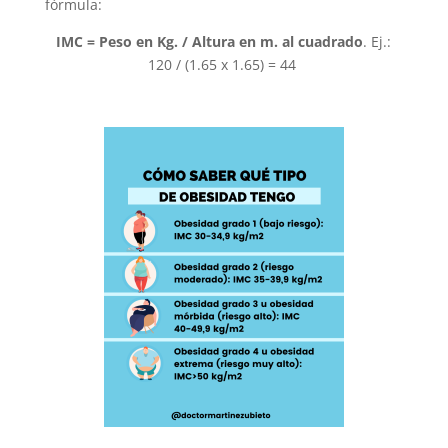
fórmula:
IMC = Peso en Kg. / Altura en m. al cuadrado
. Ej.:
120 / (1.65 x 1.65) = 44