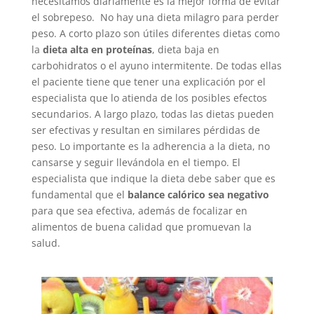
necesitamos diariamente es la mejor forma de evitar
el sobrepeso.
No hay una dieta milagro para perder
peso. A corto plazo son útiles diferentes dietas como
la
dieta alta en proteínas
, dieta baja en
carbohidratos o el ayuno intermitente. De todas ellas
el paciente tiene que tener una explicación por el
especialista que lo atienda de los posibles efectos
secundarios. A largo plazo, todas las dietas pueden
ser efectivas y resultan en similares pérdidas de
peso. Lo importante es la adherencia a la dieta, no
cansarse y seguir llevándola en el tiempo. El
especialista que indique la dieta debe saber que es
fundamental que el
balance calórico sea negativo
para que sea efectiva, además de focalizar en
alimentos de buena calidad que promuevan la
salud.