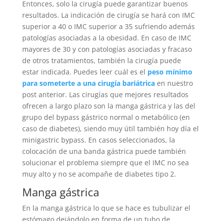
Entonces, solo la cirugía puede garantizar buenos
resultados. La indicación de cirugía se hará con IMC
superior a 40 o IMC superior a 35 sufriendo además
patologías asociadas a la obesidad. En caso de IMC
mayores de 30 y con patologías asociadas y fracaso
de otros tratamientos, también la cirugía puede
estar indicada.
Puedes leer cuál es el
peso mínimo
para someterte a una cirugía bariátrica
en nuestro
post anterior.
Las cirugías que mejores resultados
ofrecen a largo plazo son la manga gástrica y las del
grupo del bypass gástrico normal o metabólico (en
caso de diabetes), siendo muy útil también hoy día el
minigastric bypass. En casos seleccionados, la
colocación de una banda gástrica puede también
solucionar el problema siempre que el IMC no sea
muy alto y no se acompañe de diabetes tipo 2.
Manga gástrica
En la manga gástrica lo que se hace es tubulizar el
estómago dejándolo en forma de un tubo de