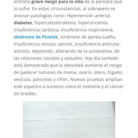
entraña
grave riesgo para la vida
de la persona que
lo sufre. En estas circunstancias, al sobrepeso se
asocian patologías como: Hipertensión arterial,
diabetes
, hipercolesterolemia, hiperuricemia,
insuficiencia cardiaca, insuficiencia respiratoria,
síndrome de Picwick
, síndrome de apnea-sueño,
insuficiencia venosa, varices, insuficiencia articular,
artrosis, depresión, alteración de la autoestima, de
las relaciones sociales y sexuales. Hoy día también
está demostrado que la obesidad aumenta el riesgo
de padecer tumores de mama, ovario, útero, hígado,
vesícula, páncreas y riñón. Nuevas pruebas amplían
este espectro a tumores como el mieloma y el cáncer
de tiroides.