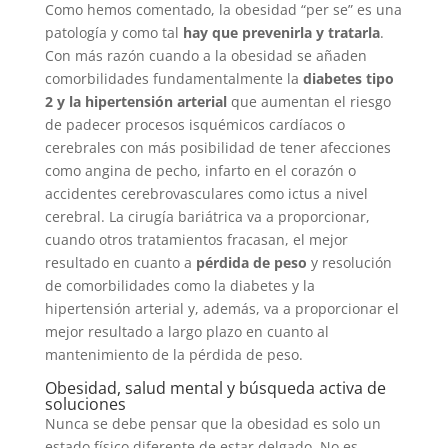
Como hemos comentado, la obesidad “per se” es una
patología y como tal
hay que prevenirla y tratarla
.
Con más razón cuando a la obesidad se añaden
comorbilidades fundamentalmente la
diabetes tipo
2 y la hipertensión arterial
que aumentan el riesgo
de padecer procesos isquémicos cardíacos o
cerebrales con más posibilidad de tener afecciones
como angina de pecho, infarto en el corazón o
accidentes cerebrovasculares como ictus a nivel
cerebral. La cirugía bariátrica va a proporcionar,
cuando otros tratamientos fracasan, el mejor
resultado en cuanto a
pérdida de peso
y resolución
de comorbilidades como la diabetes y la
hipertensión arterial y, además, va a proporcionar el
mejor resultado a largo plazo en cuanto al
mantenimiento de la pérdida de peso.
Obesidad, salud mental y búsqueda activa de
soluciones
Nunca se debe pensar que la obesidad es solo un
estado físico diferente de estar delgado. No es