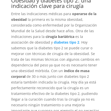
Obesidad y diabetes tipo 2: una
indicación clave para cirugía
Entre las indicaciones médicas para
operarse de la
obesidad
la primera es la misma obesidad,
considerada como enfermedad por la Organización
Mundial de la Salud desde hace años. Otra de las
indicaciones para la
cirugía bariátrica
es la
asociación de obesidad y
diabetes tipo 2
.
Hoy
sabemos que la diabetes tipo 2 se puede curar o
mejorar con técnicas de cirugía de la obesidad. Se
trata de las mismas técnicas con algunos cambios en
dependencia del peso ya que no es necesario tener
una obesidad mórbida. Con un
índice de masa
corporal
de 30 o más junto con diabetes tipo 2
estaría también indicada la cirugía. Hoy día ya está
perfectamente reconocido que la cirugía es un
tratamiento efectivo de la diabetes tipo 2, pudiendo
llegar a la curación cuando tras la cirugía ya no es
necesario ningún tratamiento o una mejoría
importante que suponga por ejemplo el no necesitar